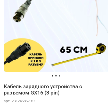
Кабель зарядного устройства с
разъемом GX16 (3 pin)
арт.
231245857911