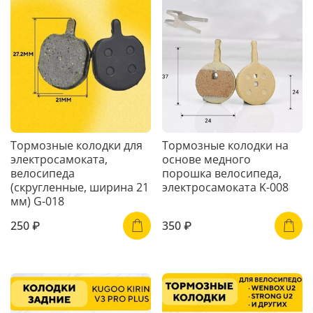
Тормозные колодки для
Тормозные колодки на
электросамоката,
основе медного
велосипеда
порошка велосипеда,
(скругленные, ширина 21
электросамоката K-008
мм) G-018
250 ₽
350 ₽