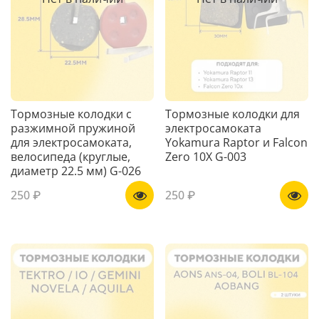
Тормозные колодки с
Тормозные колодки для
разжимной пружиной
электросамоката
для электросамоката,
Yokamura Raptor и Falcon
велосипеда (круглые,
Zero 10X G-003
диаметр 22.5 мм) G-026
250 ₽
250 ₽