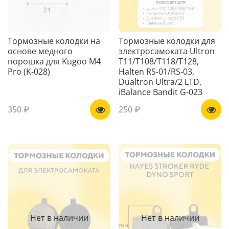
Тормозные колодки на
Тормозные колодки для
основе медного
электросамоката Ultron
порошка для Kugoo M4
T11/T108/T118/T128,
Pro (K-028)
Halten RS-01/RS-03,
Dualtron Ultra/2 LTD,
iBalance Bandit G-023
350 ₽
250 ₽
Нет в наличии
Нет в наличии