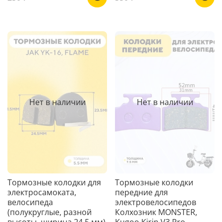
Нет в наличии
Нет в наличии
Тормозные колодки для
Тормозные колодки
электросамоката,
передние для
велосипеда
электровелосипедов
(полукруглые, разной
Колхозник MONSTER,
высоты, ширина 24.5 мм)
Kugoo Kirin V3 Pro