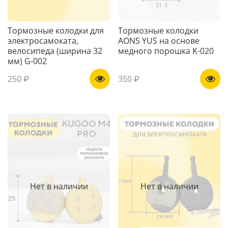
Тормозные колодки для
Тормозные колодки
электросамоката,
AONS YUS на основе
велосипеда (ширина 32
медного порошка K-020
мм) G-002
250 ₽
350 ₽
Нет в наличии
Нет в наличии