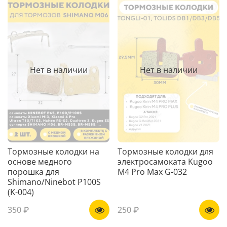
Нет в наличии
Нет в наличии
Тормозные колодки на
Тормозные колодки для
основе медного
электросамоката Kugoo
порошка для
M4 Pro Max G-032
Shimano/Ninebot P100S
(K-004)
350 ₽
250 ₽