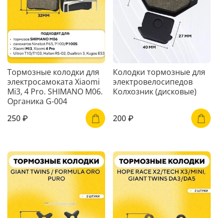
Тормозные колодки для
Колодки тормозные для
электросамоката Xiaomi
электровелосипедов
Mi3, 4 Pro. SHIMANO M06.
Колхозник (дисковые)
Органика G-004
250 ₽
200 ₽