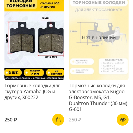
Нет в наличии
Тормозные колодки для
Тормозные колодки для
скутера Yamaha JOG и
электросамоката Kugoo
других, X00232
G-Booster, M5, G1,
Dualtron Thunder (30 мм)
G-001
250 ₽
250 ₽