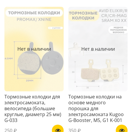
Нет в наличии
Нет в наличии
Тормозные колодки для
Тормозные колодки на
электросамоката,
основе медного
велосипеда (большие
порошка для
круглые, диаметр 25 мм)
электросамоката Kugoo
G-033
G-Booster, M5, G1 K-001
250 ₽
350 ₽