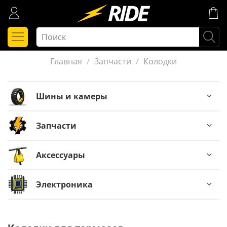
Главная
Запчасти
Колодки
Шины и камеры
Запчасти
Аксессуары
Электроника