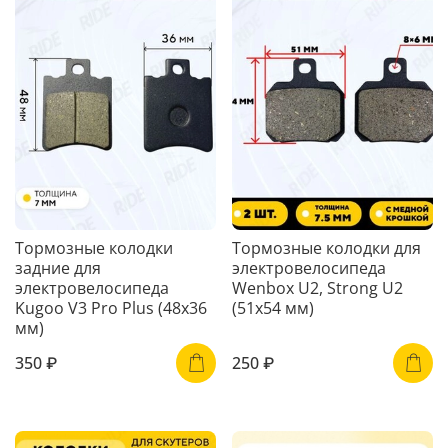
Тормозные колодки
Тормозные колодки для
задние для
электровелосипеда
электровелосипеда
Wenbox U2, Strong U2
Kugoo V3 Pro Plus (48x36
(51x54 мм)
мм)
350 ₽
250 ₽