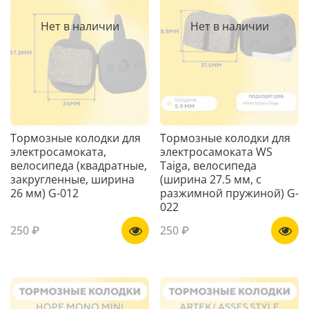
Нет в наличии
Нет в наличии
Тормозные колодки для
Тормозные колодки для
электросамоката,
электросамоката WS
велосипеда (квадратные,
Taiga, велосипеда
закругленные, ширина
(ширина 27.5 мм, с
26 мм) G-012
разжимной пружиной) G-
022
250 ₽
250 ₽