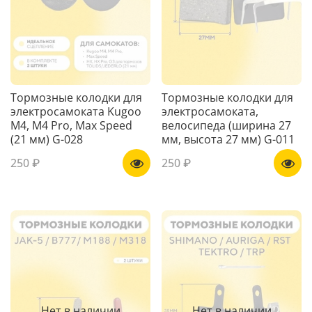
Тормозные колодки для
Тормозные колодки для
электросамоката Kugoo
электросамоката,
M4, M4 Pro, Max Speed
велосипеда (ширина 27
(21 мм) G-028
мм, высота 27 мм) G-011
250 ₽
250 ₽
Нет в наличии
Нет в наличии