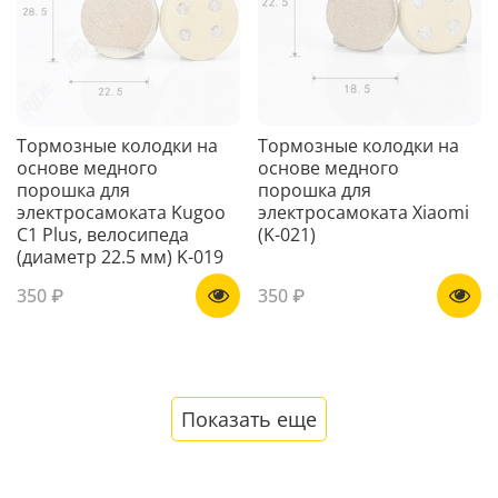
Тормозные колодки на
Тормозные колодки на
основе медного
основе медного
порошка для
порошка для
электросамоката Kugoo
электросамоката Xiaomi
C1 Plus, велосипеда
(K-021)
(диаметр 22.5 мм) K-019
350 ₽
350 ₽
Показать еще