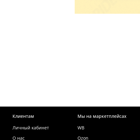
Клиентам
Мы на маркетплейсах
Личный кабинет
WB
О нас
Ozon