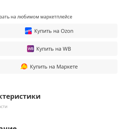
азать на любимом маркетплейсе
Купить на Ozon
Купить на WB
Купить на Маркете
ктеристики
асти
ание