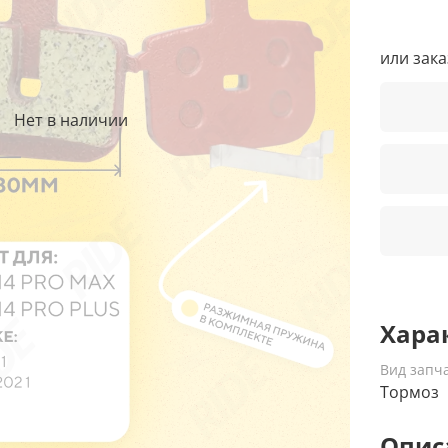
или зак
Нет в наличии
Хара
Вид запч
Тормоз
Опис