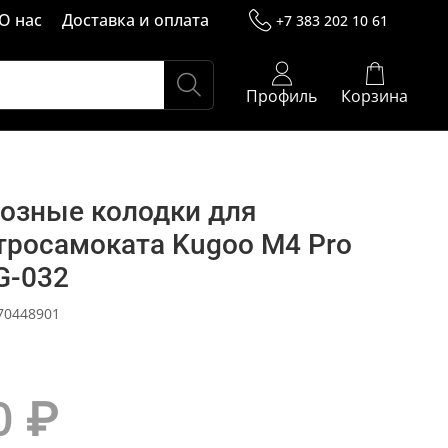
О нас
Доставка и оплата
+7 383 202 10 61
Профиль
Корзина
озные колодки для
тросамоката Kugoo M4 Pro
G-032
70448901
0 ₽