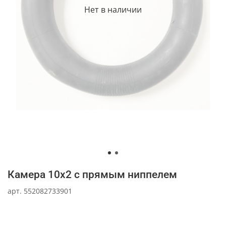
Нет в наличии
Камера 10x2 с прямым ниппелем
арт.
552082733901