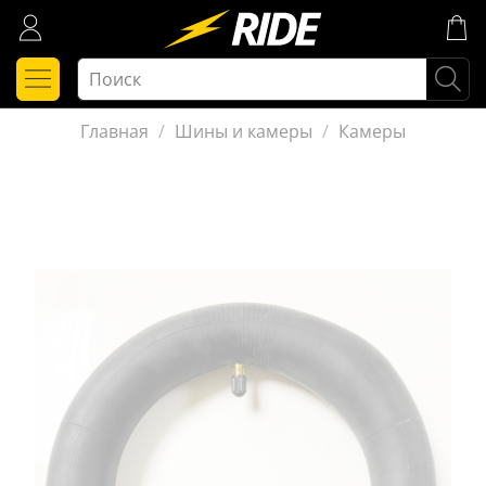
Главная
Шины и камеры
Камеры