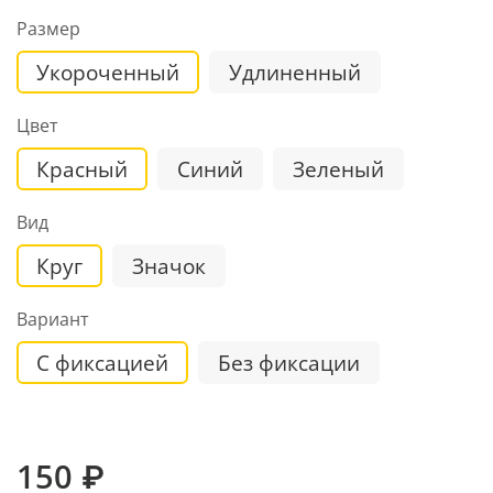
Размер
Укороченный
Удлиненный
Цвет
Красный
Синий
Зеленый
Вид
Круг
Значок
Вариант
С фиксацией
Без фиксации
150 ₽