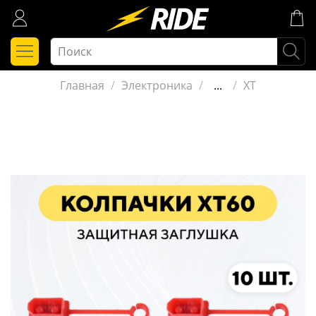
Главная
Электроника
...
XT