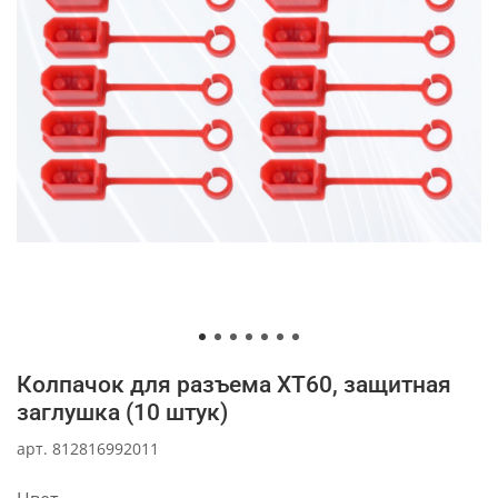
Колпачок для разъема XT60, защитная
заглушка (10 штук)
арт.
812816992011