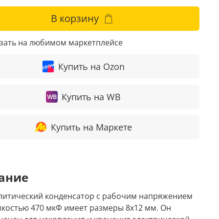
В корзину
азать на любимом маркетплейсе
Купить на Ozon
Купить на WB
Купить на Маркете
ание
литический конденсатор с рабочим напряжением
емкостью 470 мкФ имеет размеры 8x12 мм. Он