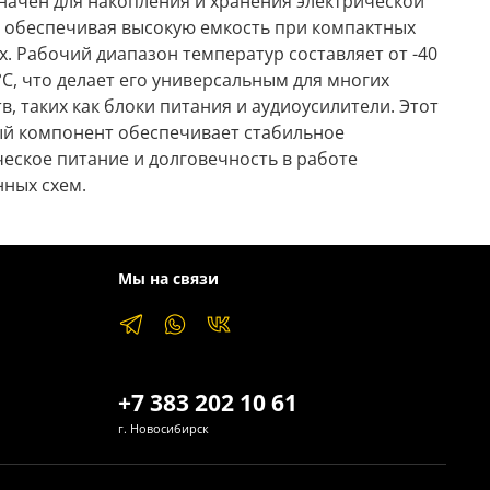
начен для накопления и хранения электрической
, обеспечивая высокую емкость при компактных
х. Рабочий диапазон температур составляет от -40
°C, что делает его универсальным для многих
в, таких как блоки питания и аудиоусилители. Этот
й компонент обеспечивает стабильное
ческое питание и долговечность в работе
нных схем.
Мы на связи
+7 383 202 10 61
г. Новосибирск