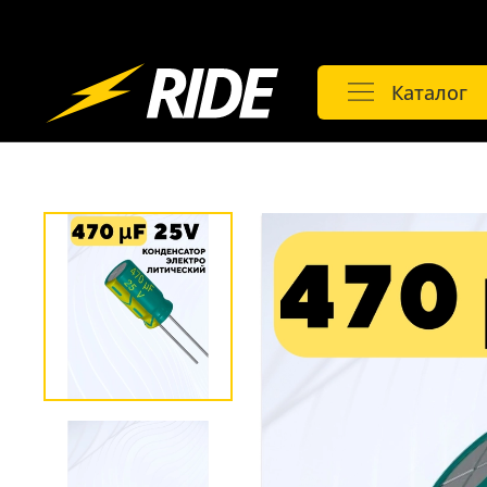
Каталог