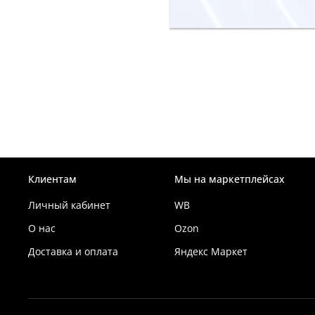
Клиентам
Мы на маркетплейсах
Личный кабинет
WB
О нас
Ozon
Доставка и оплата
Яндекс Маркет