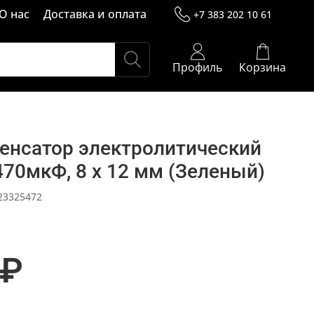
О нас
Доставка и оплата
+7 383 202 10 61
Профиль
Корзина
енсатор электролитический
470мкФ, 8 х 12 мм (Зеленый)
23325472
 ₽