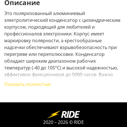
Описание
Это поляризованный алюминиевый
электролитический конденсатор с цилиндрическим
корпусом, подходящий для любителей и
профессионалов электроники. Корпус имеет
маркировку полярности, а крестообразные
надсечки обеспечивают взрывобезопасность при
перегреве или переполюсовке. Конденсатор
обладает широким диапазоном рабочих
температур (-40 до 105°С) и высокой надежностью,
эффективно функционируя до 5000 часов. Важно
соблюдать полярность, емкость и номинальное
Показать полностью
напряжение при установке в цепи постоянного или
пульсирующего напряжения.
2020 – 2026 © RIDE