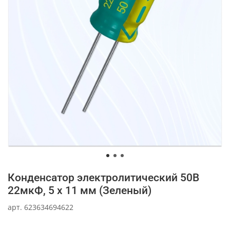
Конденсатор электролитический 50В
22мкФ, 5 х 11 мм (Зеленый)
арт.
623634694622