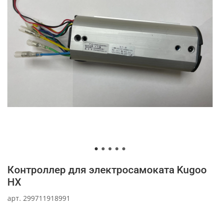
Контроллер для электросамоката Kugoo
HX
арт.
299711918991