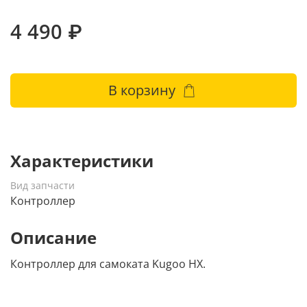
4 490 ₽
В корзину
Характеристики
Вид запчасти
Контроллер
Описание
Контроллер для самоката Kugoo HX.