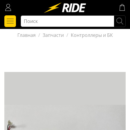
Главная
Запчасти
Контроллеры и БК