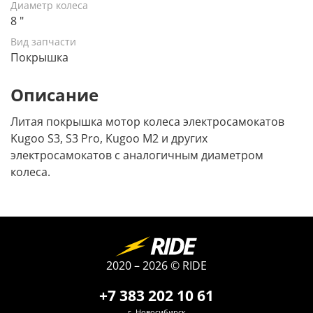
Диаметр колеса
8 "
Вид запчасти
Покрышка
Описание
Литая покрышка мотор колеса электросамокатов
Kugoo S3, S3 Pro, Kugoo M2 и других
электросамокатов с аналогичным диаметром
колеса.
2020 – 2026 © RIDE
+7 383 202 10 61
г. Новосибирск