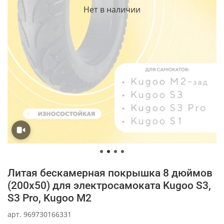
Нет в наличии
Литая бескамерная покрышка 8 дюймов
(200x50) для электросамоката Kugoo S3,
S3 Pro, Kugoo M2
арт.
969730166331