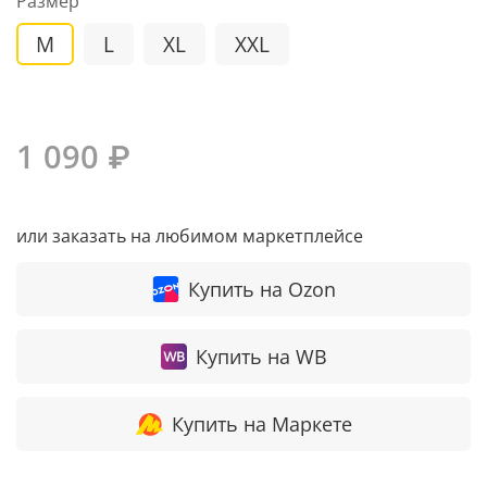
Размер
M
L
XL
XXL
1 090 ₽
или заказать на любимом маркетплейсе
Купить на Ozon
Купить на WB
Купить на Маркете