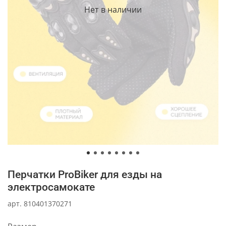
Нет в наличии
Перчатки ProBiker для езды на
электросамокате
арт.
810401370271