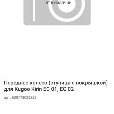
Нет в наличии
Переднее колесо (ступица с покрышкой)
для Kugoo Kirin EC 01, EC 02
арт.
638778033822