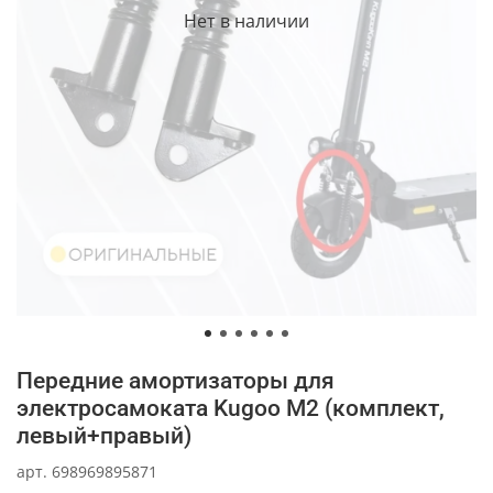
Нет в наличии
Передние амортизаторы для
электросамоката Kugoo M2 (комплект,
левый+правый)
арт.
698969895871