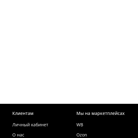
Клиентам
Мы на маркетплейсах
Личный кабинет
WB
О нас
Ozon