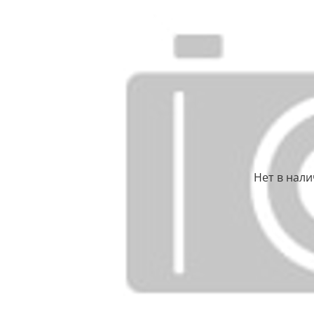
Нет в нал