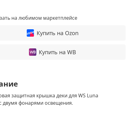
азать на любимом маркетплейсе
Купить на Ozon
Купить на WB
ание
овая защитная крышка деки для WS Luna
 с двумя фонарями освещения.