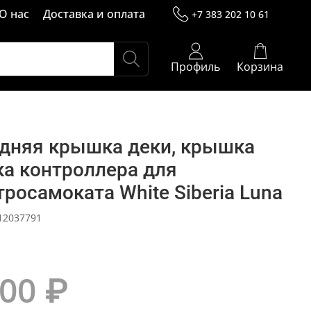
О нас
Доставка и оплата
+7 383 202 10 61
Профиль
Корзина
дняя крышка деки, крышка
ка контроллера для
тросамоката White Siberia Luna
12037791
500 ₽