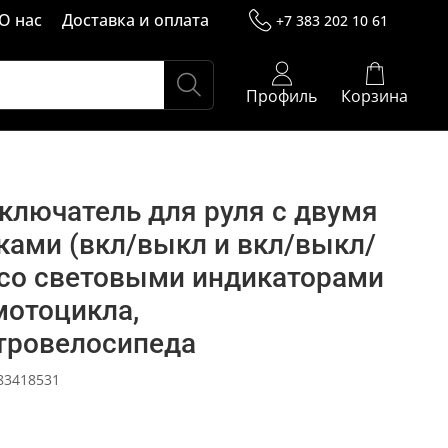
О нас
Доставка и оплата
+7 383 202 10 61
Профиль
Корзина
ключатель для руля с двумя
ками (вкл/выкл и вкл/выкл/
 со световыми индикаторами
мотоцикла,
тровелосипеда
83418531