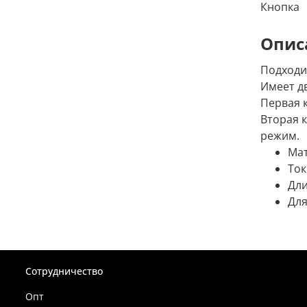
Кнопка
Опис
Подходи
Имеет дв
Первая 
Вторая 
режим.
Мат
Ток
Дли
Для
Сотрудничество
Опт