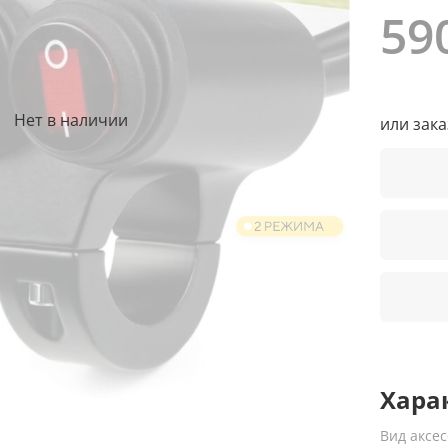
59
Нет в наличии
или зак
Хара
Вид аксе