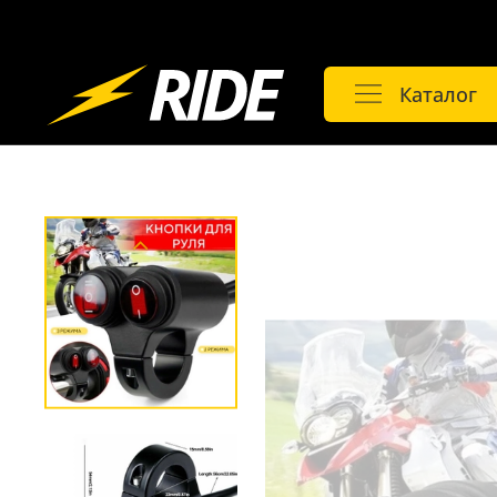
Каталог