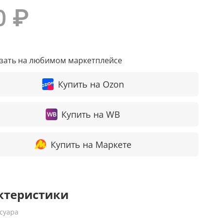
0 ₽
азать на любимом маркетплейсе
Купить на Ozon
Купить на WB
Купить на Маркете
ктеристики
ссуара