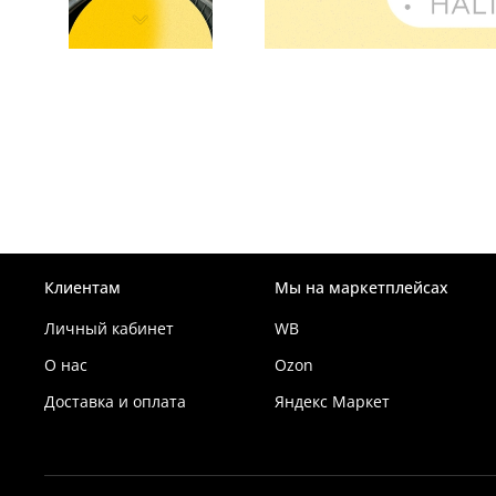
Клиентам
Мы на маркетплейсах
Личный кабинет
WB
О нас
Ozon
Доставка и оплата
Яндекс Маркет