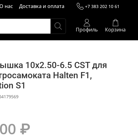
О нас
Доставка и оплата
+7 383 202 10 61
Профиль
Корзина
ышка 10x2.50-6.5 CST для
тросамоката Halten F1,
tion S1
04179569
000 ₽