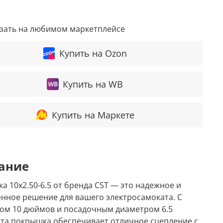
азать на любимом маркетплейсе
Купить на Ozon
Купить на WB
Купить на Маркете
ание
а 10x2.50-6.5 от бренда CST — это надежное и
енное решение для вашего электросамоката. С
ом 10 дюймов и посадочным диаметром 6.5
эта покрышка обеспечивает отличное сцепление с