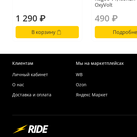
OxyVolt
1 290 ₽
490 ₽
В корзину
Подробне
Клиентам
Мы на маркетплейсах
Личный кабинет
WB
О нас
Ozon
Доставка и оплата
Яндекс Маркет