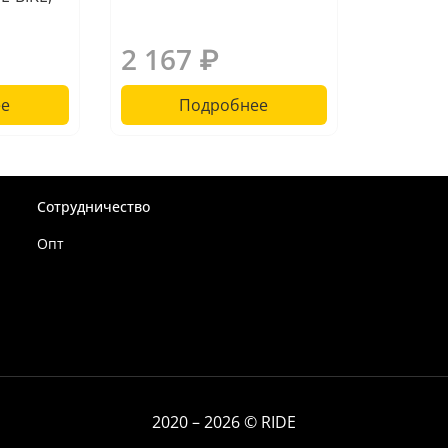
Eng
2 167 ₽
е
Подробнее
Сотрудничество
Опт
2020 – 2026 © RIDE