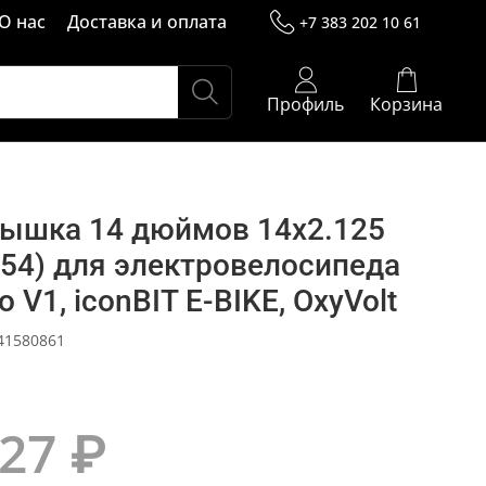
О нас
Доставка и оплата
+7 383 202 10 61
Профиль
Корзина
ышка 14 дюймов 14x2.125
254) для электровелосипеда
 V1, iconBIT E-BIKE, OxyVolt
41580861
127 ₽