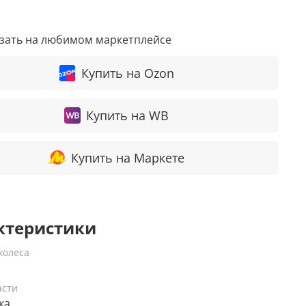
азать на любимом маркетплейсе
Купить на Ozon
Купить на WB
Купить на Маркете
ктеристики
колеса
асти
ка