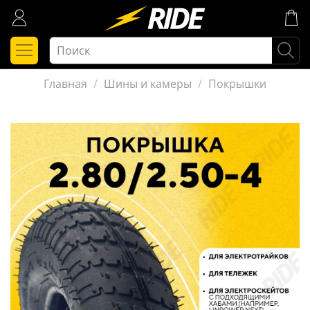
Главная
Шины и камеры
Покрышки