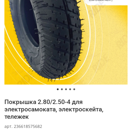
Покрышка 2.80/2.50-4 для
электросамоката, электроскейта,
тележек
арт.
236618575682