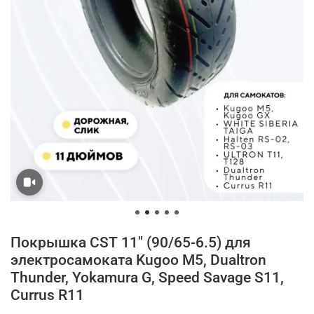
Покрышка CST 11" (90/65-6.5) для
электросамоката Kugoo M5, Dualtron
Thunder, Yokamura G, Speed Savage S11,
Currus R11