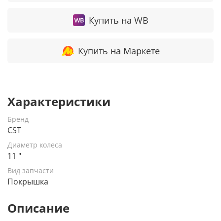
Купить на WB
Купить на Маркете
Характеристики
Бренд
CST
Диаметр колеса
11 "
Вид запчасти
Покрышка
Описание