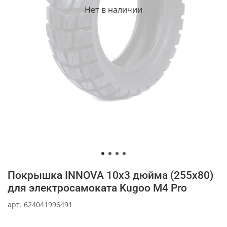
Нет в наличии
Покрышка INNOVA 10x3 дюйма (255x80)
для электросамоката Kugoo M4 Pro
арт.
624041996491