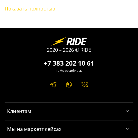
Показать полностью
Можно использовать с любой камерой для Xiaomi.
Для установки понадобится
комплект проставок
.
2020 – 2026 © RIDE
+7 383 202 10 61
г. Новосибирск
Клиентам
Мы на маркетплейсах