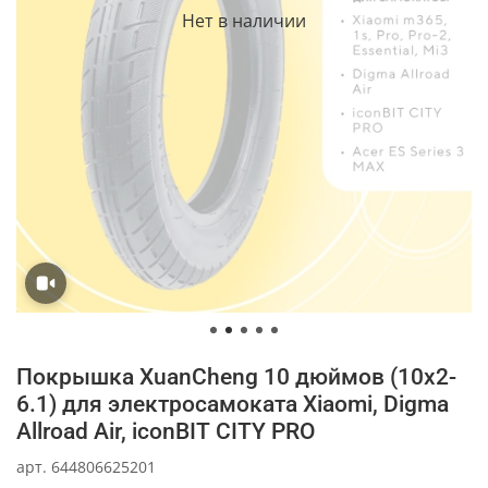
Нет в наличии
Покрышка XuanCheng 10 дюймов (10x2-
6.1) для электросамоката Xiaomi, Digma
Allroad Air, iconBIT CITY PRO
арт.
644806625201