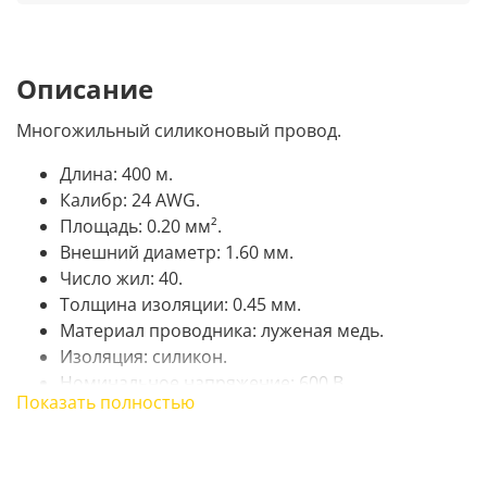
Описание
Многожильный силиконовый провод.
Длина: 400 м.
Калибр: 24 AWG.
Площадь: 0.20 мм².
Внешний диаметр: 1.60 мм.
Число жил: 40.
Толщина изоляции: 0.45 мм.
Материал проводника: луженая медь.
Изоляция: силикон.
Номинальное напряжение: 600 В.
Показать полностью
Рабочая температура: от -60 ℃ до 200 ℃.
Кабель силиконовый обеспечивает высокую
прочность и надежность при работе с