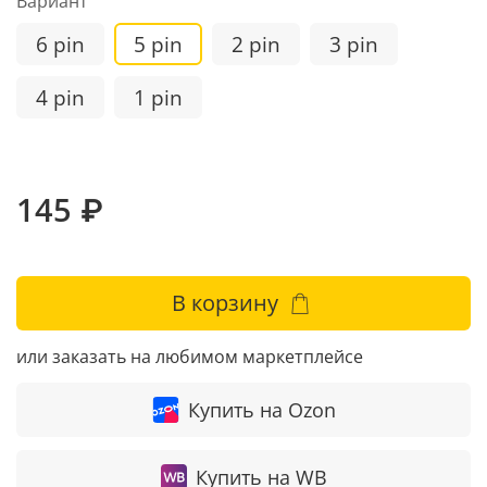
Вариант
6 pin
5 pin
2 pin
3 pin
4 pin
1 pin
145 ₽
В корзину
или заказать на любимом маркетплейсе
Купить на Ozon
Купить на WB