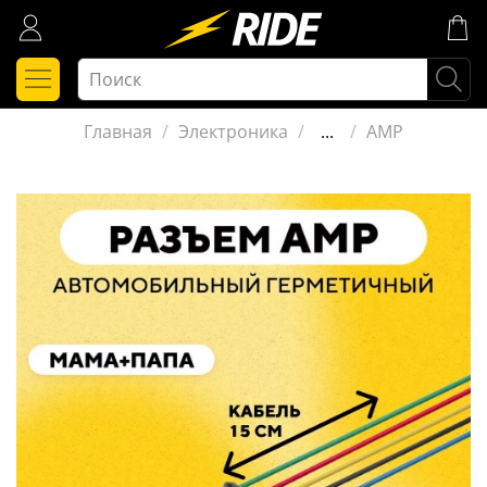
Главная
Электроника
...
AMP