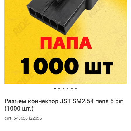
Разъем коннектор JST SM2.54 папа 5 pin
(1000 шт.)
арт.
540650422896