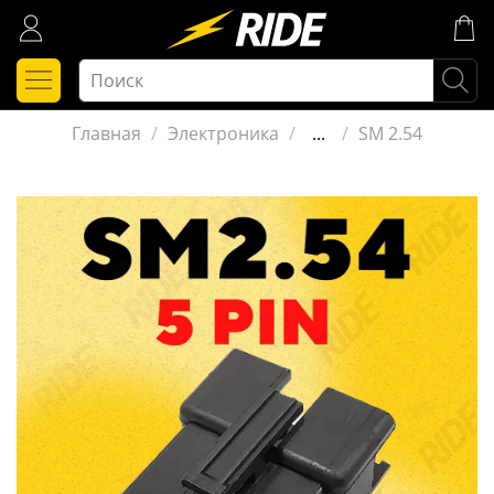
Главная
Электроника
...
SM 2.54