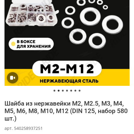
Шайба из нержавейки M2, M2.5, M3, M4,
M5, M6, M8, M10, M12 (DIN 125, набор 580
шт.)
арт.
540258937251