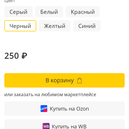
Цвет
Серый
Белый
Красный
Черный
Желтый
Синий
250 ₽
В корзину
или заказать на любимом маркетплейсе
Купить на Ozon
Купить на WB