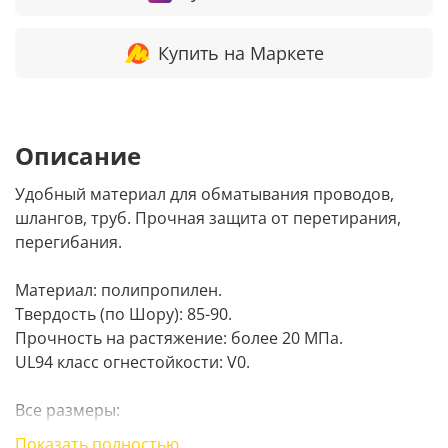
Купить на Маркете
Описание
Удобный материал для обматывания проводов,
шлангов, труб. Прочная защита от перетирания,
перегибания.
Материал: полипропилен.
Твердость (по Шору): 85-90.
Прочность на растяжение: более 20 МПа.
UL94 класс огнестойкости: V0.
Все размеры:
диаметр 10 мм, длина 2 м
Показать полностью