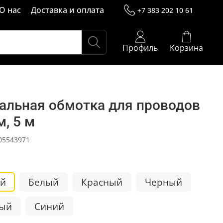
О нас
Доставка и оплата
+7 383 202 10 61
Профиль
Корзина
альная обмотка для проводов
м, 5 м
05543971
й
Белый
Красный
Черный
ый
Синий