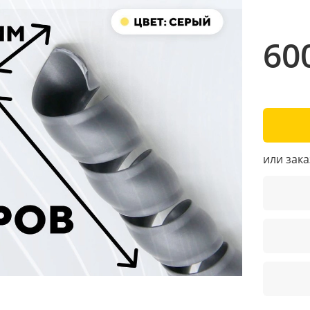
60
или зак