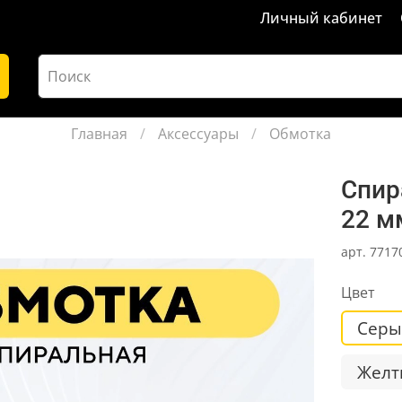
Личный кабинет
Главная
Аксессуары
Обмотка
Спир
22 м
арт.
7717
Цвет
Серы
Желт