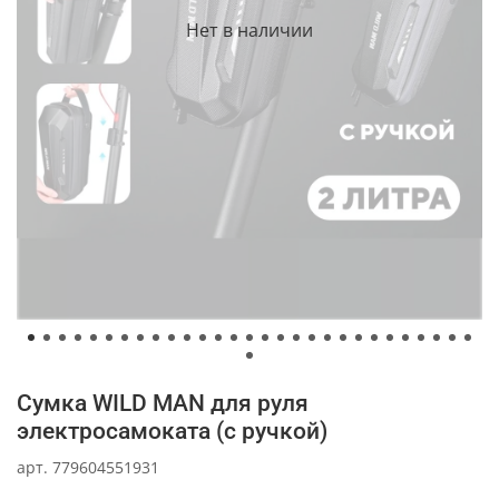
Нет в наличии
Сумка WILD MAN для руля
электросамоката (с ручкой)
арт.
779604551931