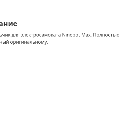
ание
ьчик для электросамоката Ninebot Max. Полностью
ный оригинальному.