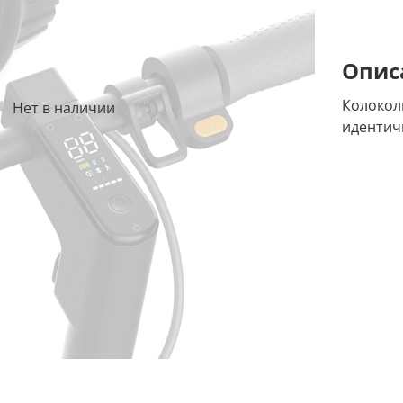
Опис
Колокол
Нет в наличии
идентич