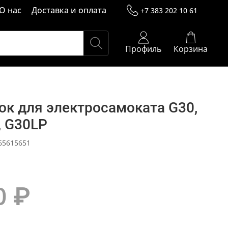
О нас
Доставка и оплата
+7 383 202 10 61
Профиль
Корзина
ок для электросамоката G30,
, G30LP
65615651
0 ₽